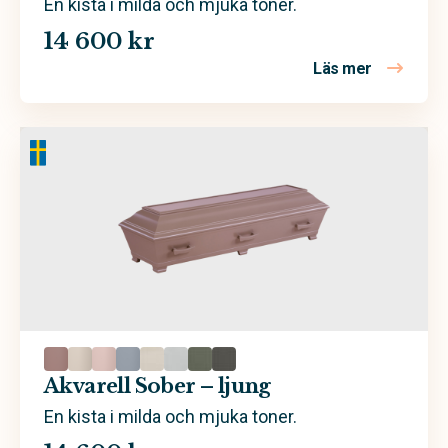
En kista i milda och mjuka toner.
14 600 kr
Läs mer
om Akvarel
Akvarell Sober – ljung
En kista i milda och mjuka toner.