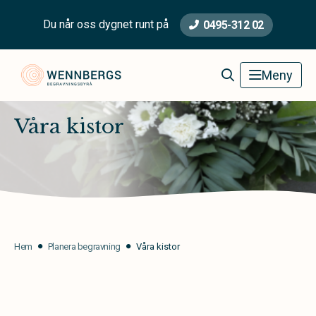
Du når oss dygnet runt på
0495-312 02
Wennbergs Begravningsbyrå
Meny
Våra kistor
Hem
Planera begravning
Våra kistor