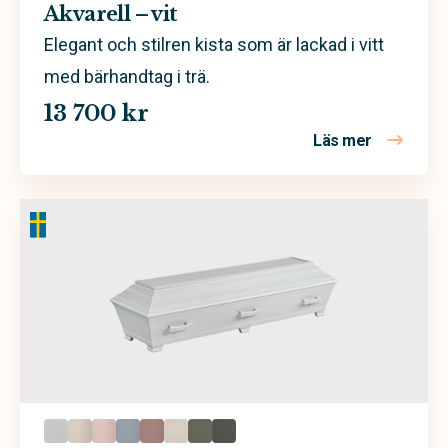
Akvarell – vit
Elegant och stilren kista som är lackad i vitt
med bärhandtag i trä.
13 700 kr
Läs mer
om Akvarell