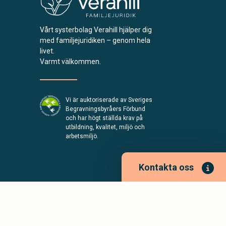
Vårt systerbolag Verahill hjälper dig
med familjejuridiken – genom hela
livet.
Varmt välkommen.
Vi är auktoriserade av Sveriges
Begravningsbyråers Förbund
och har högt ställda krav på
utbildning, kvalitet, miljö och
arbetsmiljö.
Kontakta oss