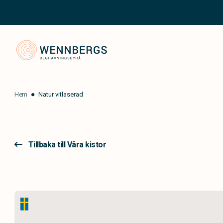
Wennbergs Begravningsbyrå
Hem
Natur vitlaserad
Tillbaka till Våra kistor