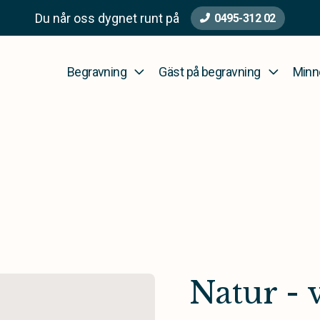
Du når oss dygnet runt på
0495-312 02
Begravning
Gäst på begravning
Minn
Natur - 