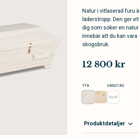
Natur i vitlaserad furu
läderstropp. Den ger et
dig som söker en naturl
innebär att du kan vara
skogsbruk.
12 800 kr
YTA
HANDTAG
Produktdetaljer