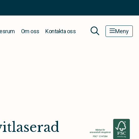
esrum
Om oss
Kontakta oss
Meny
vitlaserad