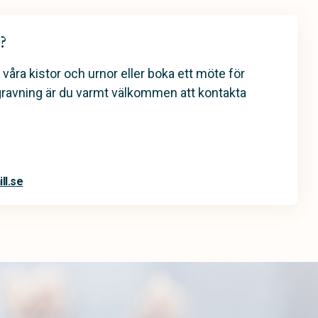
?
 våra kistor och urnor eller boka ett möte för
gravning är du varmt välkommen att kontakta
ll.se