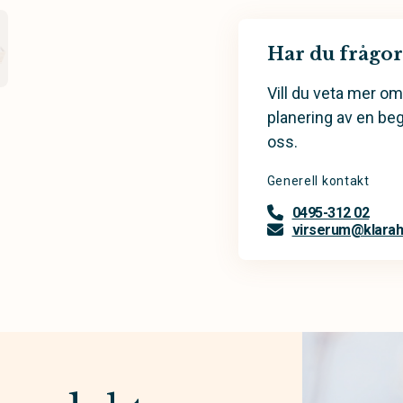
Har du frågor
Vill du veta mer om
planering av en be
oss.
Generell kontakt
0495-312 02
virserum@klarahi