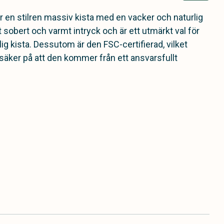
 är en stilren massiv kista med en vacker och naturlig
t sobert och varmt intryck och är ett utmärkt val för
ig kista. Dessutom är den FSC-certifierad, vilket
 säker på att den kommer från ett ansvarsfullt