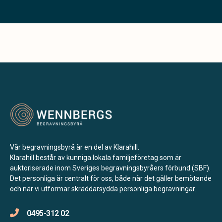
Vår begravningsbyrå är en del av Klarahill.
Klarahill består av kunniga lokala familjeföretag som är
auktoriserade inom Sveriges begravningsbyråers förbund (SBF).
Det personliga är centralt för oss, både när det gäller bemötande
och när vi utformar skräddarsydda personliga begravningar.
0495-312 02