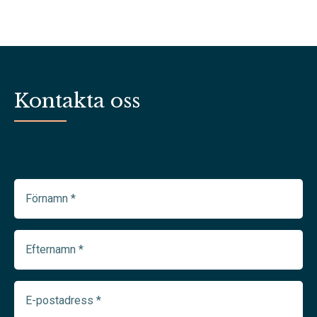
Kontakta oss
Förnamn
(Required)
Efternamn
(Required)
E-
postadress