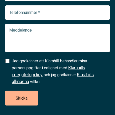
(Required)
Telefonnummer
(Required)
Meddelande
Samtycke
Jag godkänner att Klarahill behandlar mina
Klarahills
(Required)
personuppgifter i enlighet med
integritetspolicy
Klarahills
och jag godkänner
allmänna
villkor
Skicka