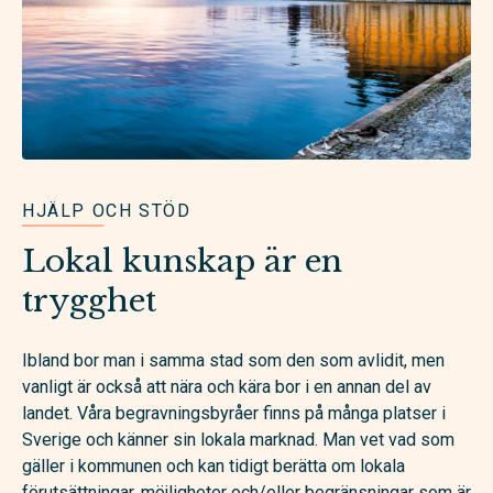
HJÄLP OCH STÖD
Lokal kunskap är en
trygghet
Ibland bor man i samma stad som den som avlidit, men
vanligt är också att nära och kära bor i en annan del av
landet. Våra begravningsbyråer finns på många platser i
Sverige och känner sin lokala marknad. Man vet vad som
gäller i kommunen och kan tidigt berätta om lokala
förutsättningar, möjligheter och/eller begränsningar som är