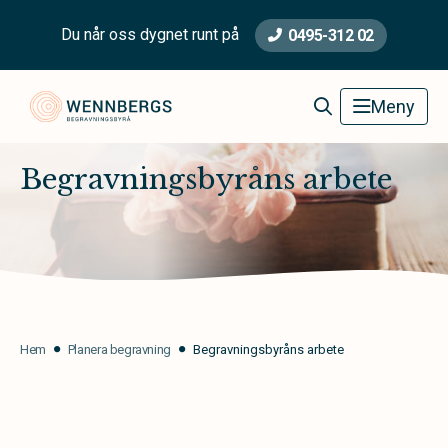
Du når oss dygnet runt på
0495-312 02
Wennbergs Begravningsbyrå
Meny
Begravningsbyråns arbete
Hem
Planera begravning
Begravningsbyråns arbete