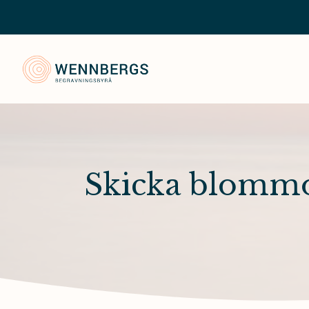
Wennbergs Begravningsbyrå
Skicka blommor