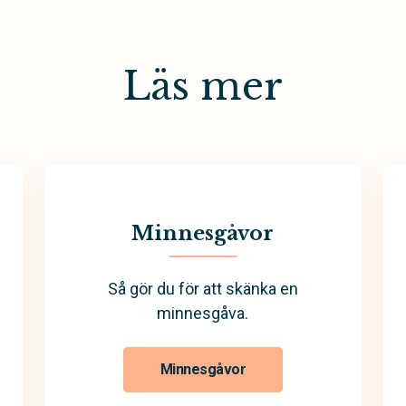
Läs mer
Minnesgåvor
Så gör du för att skänka en
minnesgåva.
Minnesgåvor