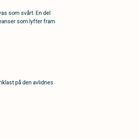
vas som svårt. En del
eanser som lyfter fram
nklast på den avlidnes