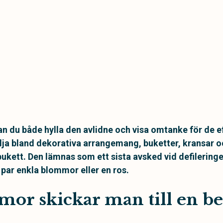
du både hylla den avlidne och visa omtanke för de ef
ja bland dekorativa arrangemang, buketter, kransar o
ukett. Den lämnas som ett sista avsked vid defileringen
 par enkla blommor eller en ros.
mor skickar man till en b