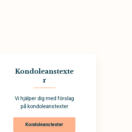
Kondoleanstexte
r
Vi hjälper dig med förslag
på kondoleanstexter
Kondoleanstexter