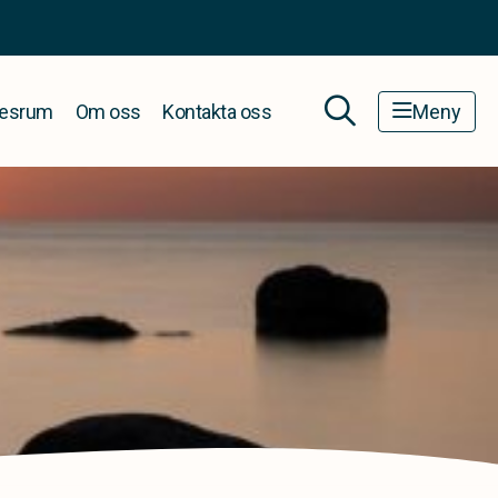
esrum
Om oss
Kontakta oss
Meny