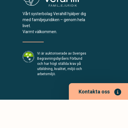
Vårt systerbolag Verahill hjälper dig
med familjejuridiken – genom hela
livet.
Varmt välkommen.
Vi är auktoriserade av Sveriges
Begravningsbyråers Förbund
och har högt ställda krav på
utbildning, kvalitet, miljö och
arbetsmiljö.
Kontakta oss