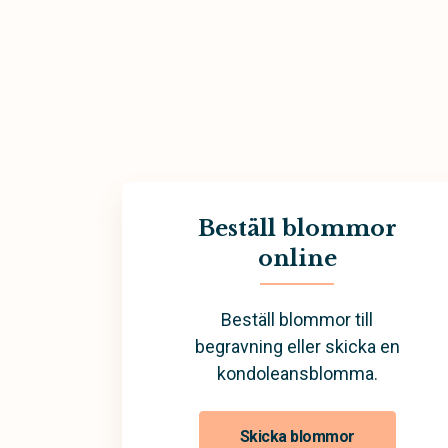
Beställ blommor
online
Beställ blommor till
begravning eller skicka en
kondoleansblomma.
Skicka blommor