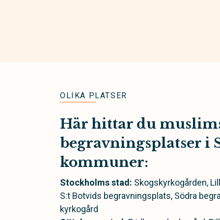
OLIKA PLATSER
Här hittar du muslim
begravningsplatser i S
kommuner:
Stockholms stad:
Skogskyrkogården, Lil
S:t Botvids begravningsplats, Södra begr
kyrkogård