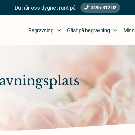
Du når oss dygnet runt på
0495-312 02
Begravning
Gäst på begravning
Minn
avningsplats