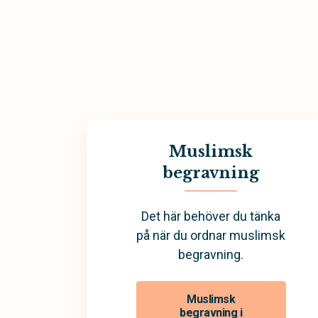
Muslimsk
begravning
Det här behöver du tänka
på när du ordnar muslimsk
begravning.
Muslimsk
begravning i