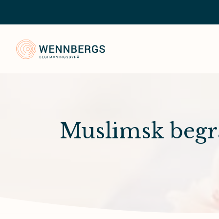
Wennbergs Begravningsbyrå
Muslimsk begr