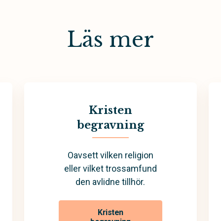
Läs mer
Kristen
begravning
Oavsett vilken religion
eller vilket trossamfund
den avlidne tillhör.
Kristen