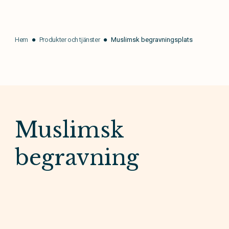
Hem
Produkter och tjänster
Muslimsk begravningsplats
Muslimsk
begravning