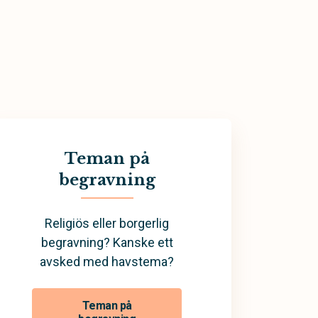
Teman på
begravning
Religiös eller borgerlig
begravning? Kanske ett
avsked med havstema?
Teman på