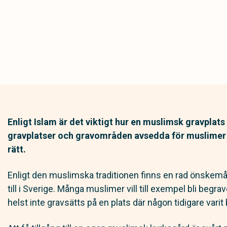
Enligt Islam är det viktigt hur en muslimsk gravplats 
gravplatser och gravområden avsedda för muslimer på 
rätt.
Enligt den muslimska traditionen finns en rad önskemål
till i Sverige. Många muslimer vill till exempel bli beg
helst inte gravsätts på en plats där någon tidigare varit