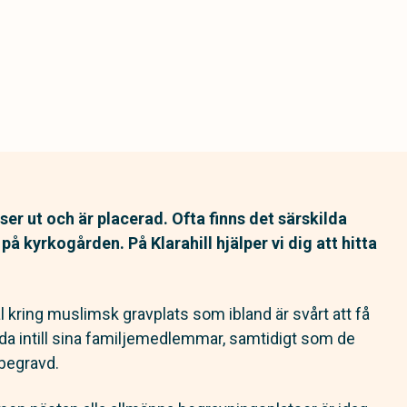
ser ut och är placerad. Ofta finns det särskilda
kyrkogården. På Klarahill hjälper vi dig att hitta
 kring muslimsk gravplats som ibland är svårt att få
ravda intill sina familjemedlemmar, samtidigt som de
 begravd.