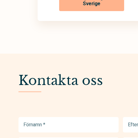
Sverige
Kontakta oss
Förnamn
Efter
(Required)
(Requir