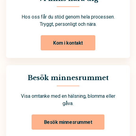
Hos oss får du stöd genom hela processen.
Tryggt, personligt och nära.
Kom i kontakt
Besök minnesrummet
Visa omtanke med en hälsning, blomma eller
gåva.
Besök minnesrummet