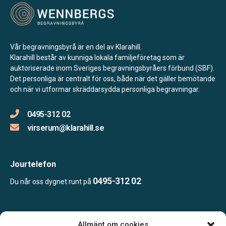
Vår begravningsbyrå är en del av Klarahill.
Klarahill består av kunniga lokala familjeföretag som är
auktoriserade inom Sveriges begravningsbyråers förbund (SBF).
Det personliga är centralt för oss, både när det gäller bemötande
och när vi utformar skräddarsydda personliga begravningar.
0495-312 02
virserum@klarahill.se
Jourtelefon
0495-312 02
Du når oss dygnet runt på
Öppettider:
Allmänt om cookies