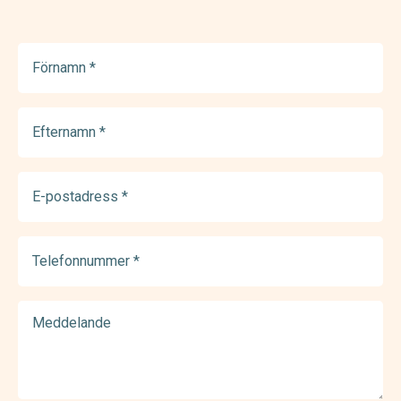
Förnamn
(Required)
Efternamn
(Required)
E-
postadress
(Required)
Telefonnummer
(Required)
Meddelande