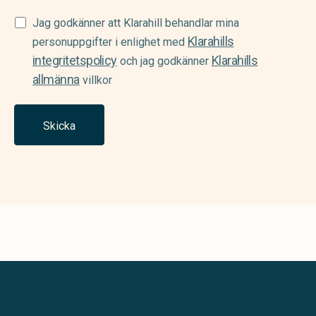
Samtycke
Jag godkänner att Klarahill behandlar mina
Klarahills
(Required)
personuppgifter i enlighet med
integritetspolicy
Klarahills
och jag godkänner
allmänna
villkor
Skicka