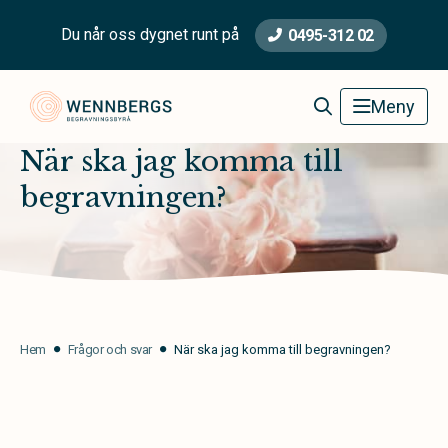
Du når oss dygnet runt på
0495-312 02
Wennbergs Begravningsbyrå
Meny
När ska jag komma till
begravningen?
Hem
Frågor och svar
När ska jag komma till begravningen?