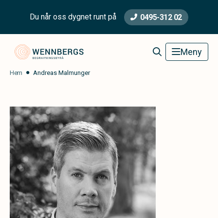
Du når oss dygnet runt på
0495-312 02
Wennbergs Begravningsbyrå
Meny
Hem
Andreas Malmunger