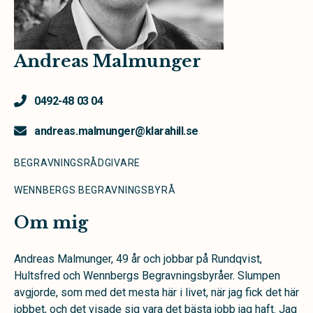
Andreas Malmunger
0492-48 03 04
andreas.malmunger@klarahill.se
BEGRAVNINGSRÅDGIVARE
WENNBERGS BEGRAVNINGSBYRÅ
Om mig
Andreas Malmunger, 49 år och jobbar på Rundqvist,
Hultsfred och Wennbergs Begravningsbyråer. Slumpen
avgjorde, som med det mesta här i livet, när jag fick det här
jobbet, och det visade sig vara det bästa jobb jag haft. Jag